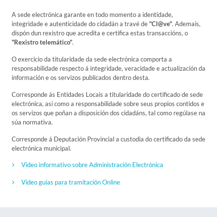
A sede electrónica garante en todo momento a identidade,
integridade e autenticidade do cidadán a travé de
"Cl@ve"
. Ademais,
dispón dun rexistro que acredita e certifica estas transaccións, o
"Rexistro telemático"
.
O exercicio da titularidade da sede electrónica comporta a
responsabilidade respecto á integridade, veracidade e actualización da
información e os servizos publicados dentro desta.
Corresponde ás Entidades Locais a titularidade do certificado de sede
electrónica, así como a responsabilidade sobre seus propios contidos e
os servizos que poñan a disposición dos cidadáns, tal como regúlase na
súa normativa.
Corresponde á Deputación Provincial a custodia do certificado da sede
electrónica municipal.
Video informativo sobre Administración Electrónica
Video guías para tramitación Online