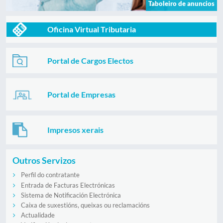
Taboleiro de anuncios
Oficina Virtual Tributaria
Portal de Cargos Electos
Portal de Empresas
Impresos xerais
Outros Servizos
Perfil do contratante
Entrada de Facturas Electrónicas
Sistema de Notificación Electrónica
Caixa de suxestións, queixas ou reclamacións
Actualidade