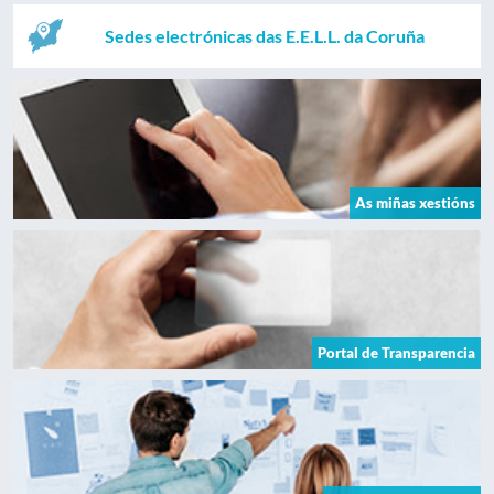
Sedes electrónicas das E.E.L.L. da Coruña
As miñas xestións
Portal de Transparencia