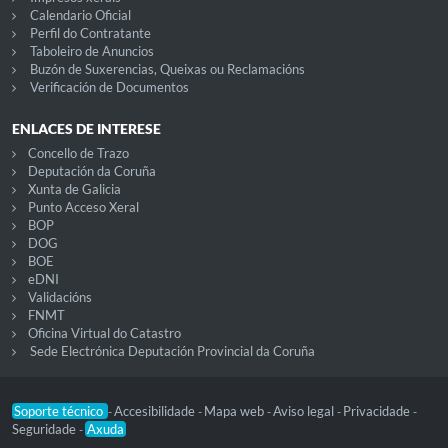
Calendario Oficial
Perfil do Contratante
Taboleiro de Anuncios
Buzón de Suxerencias, Queixas ou Reclamacións
Verificación de Documentos
ENLACES DE INTERESE
Concello de Trazo
Deputación da Coruña
Xunta de Galicia
Punto Acceso Xeral
BOP
DOG
BOE
eDNI
Validacións
FNMT
Oficina Virtual do Catastro
Sede Electrónica Deputación Provincial da Coruña
Soporte técnico
Accesibilidade
Mapa web
Aviso legal
Privacidade
-
-
-
-
-
Seguridade
Axuda
-